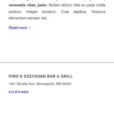
venenatis vitae, justo
. Nullam dictum felis eu pede mollis
pretium. Integer tincidunt. Cras dapibus. Vivamus
elementum semper nisi.
Read more
PING’S SZECHUAN BAR & GRILL
1401 Nicollet Ave, Minneapolis, MN 55403
612-874-9404